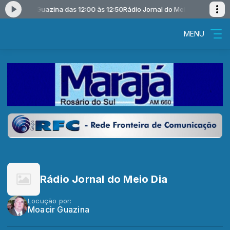
com Moacir Guazina das 12:00 às 12:50
Rádio Jornal do Meio Dia com Moac
MENU
Rádio Jornal do Meio Dia
Locução por:
Moacir Guazina