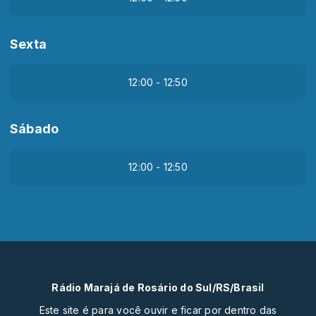
Sexta
12:00 - 12:50
Sábado
12:00 - 12:50
Rádio Marajá de Rosário do Sul/RS/Brasil
Este site é para você ouvir e ficar por dentro das