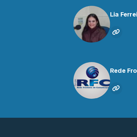
Lia Ferre
Rede Fr