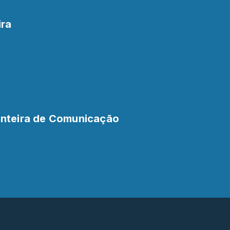
ira
onteira de Comunicação