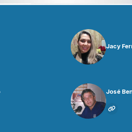
Jacy Fer
o
José Ben