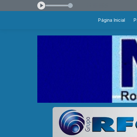
0 às 12:00
Página Inicial
P