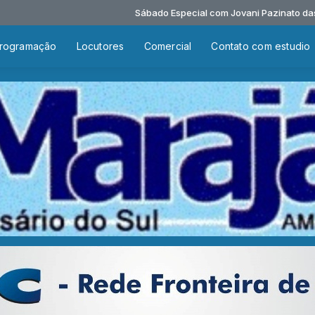
Sábado Especial com Jovani Pazinato das 10:00
rogramação
Locutores
Comercial
Contato com estudio