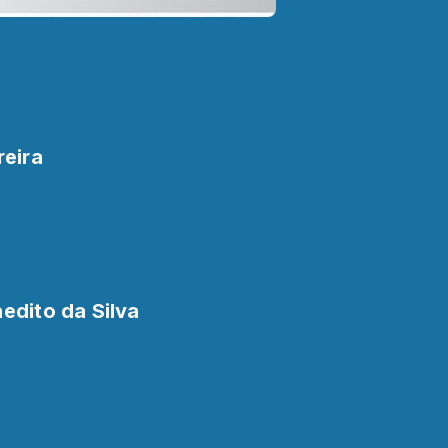
reira
edito da Silva