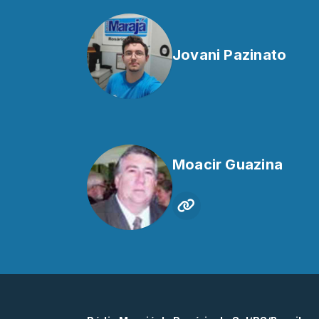
Jovani Pazinato
Moacir Guazina