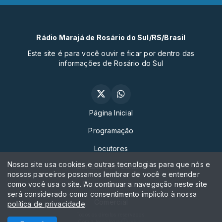
Rádio Marajá de Rosário do Sul/RS/Brasil
Este site é para você ouvir e ficar por dentro das
informações de Rosário do Sul
Página Inicial
Programação
Locutores
Nosso site usa cookies e outras tecnologias para que nós e
Contato com estudio
nossos parceiros possamos lembrar de você e entender
como você usa o site. Ao continuar a navegação neste site
Peça sua música
será considerado como consentimento implícito à nossa
Comercial
política de privacidade
.
Todos os direitos reservados.
Com a tecnologia