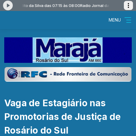
osé Benedito da Silva das 07:15 às 08:00
Radio Jornal da Manhã com Jos
MENU
Vaga de Estagiário nas
Promotorias de Justiça de
Rosário do Sul