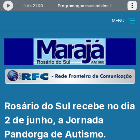
l das 20:10 às 21:00
Programaçao musical das 20:10 às 21:00
MENU
Rosário do Sul recebe no dia
2 de junho, a Jornada
Pandorga de Autismo.