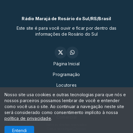
Rádio Marajá de Rosário do Sul/RS/Brasil
Este site é para você ouvir e ficar por dentro das
informações de Rosário do Sul
Página Inicial
Programação
Locutores
Nosso site usa cookies e outras tecnologias para que nós e
Contato com estudio
nossos parceiros possamos lembrar de você e entender
como você usa o site. Ao continuar a navegação neste site
Peça sua música
será considerado como consentimento implícito à nossa
Comercial
política de privacidade
.
Todos os direitos reservados.
Com a tecnologia
Entendi