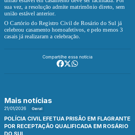
união estável em casamento deve ser facilitada. Por
sua vez, a resolução admite matrimônio direto, sem
união estável anterior.
O Cartório do Registro Civil de Rosário do Sul já
celebrou casamento homoafetivos, e pelo menos 3
casais já realizaram a celebração.
Compartilhe essa notícia
Mais notícias
21/01/2026
Geral
POLÍCIA CIVIL EFETUA PRISÃO EM FLAGRANTE
POR RECEPTAÇÃO QUALIFICADA EM ROSÁRIO
DO SUL