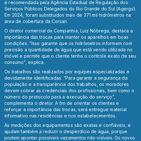
é recomendada pela Agência Estadual de Regulação dos
Serviços Públicos Delegados do Rio Grande do Sul (Agergs).
Em 2024, foram substituídos mais de 371 mil hidrômetros na
área de cobertura da Corsan.
O diretor comercial da Companhia, Luiz Nóbrega, destaca a
importância das trocas para manter os aparelhos em boas
condições. “Isso garante que os hidrômetros informem com
precisão a quantidade de água que está sendo utilizada no
imóvel e permite que o cliente tenha o controle exato de seu
consumo”, explica.
Os trabalhos são realizados por equipes especializadas e
devidamente identificadas. “Para garantir a segurança da
população e a transparência dos trabalhos, os moradores
devem cobrar as credenciais dos profissionais, bem como o
número do protocolo para a execução do serviço”,
complementa o diretor. A fim de orientar os clientes e
reforçar a importância das trocas, será entregue material
informativo nas residências e nos estabelecimentos.
As medições dos equipamentos são exatas e confiáveis, e
ajudam também a reduzir o desperdício de água, porque
podem apontar possíveis vazamentos não visíveis. Os novos