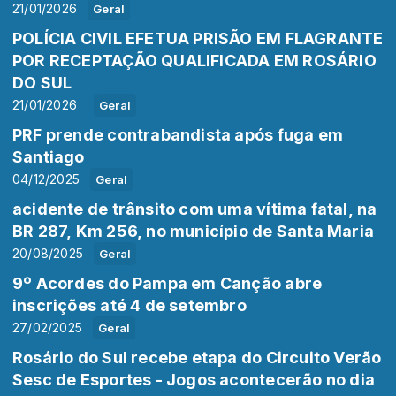
21/01/2026
Geral
POLÍCIA CIVIL EFETUA PRISÃO EM FLAGRANTE
POR RECEPTAÇÃO QUALIFICADA EM ROSÁRIO
DO SUL
21/01/2026
Geral
PRF prende contrabandista após fuga em
Santiago
04/12/2025
Geral
acidente de trânsito com uma vítima fatal, na
BR 287, Km 256, no município de Santa Maria
20/08/2025
Geral
9º Acordes do Pampa em Canção abre
inscrições até 4 de setembro
27/02/2025
Geral
Rosário do Sul recebe etapa do Circuito Verão
Sesc de Esportes - Jogos acontecerão no dia